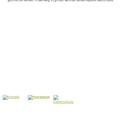
geschlossen wurden, ist Bamberg. Es gilt das Recht der Bundesrepublik Deutschland.